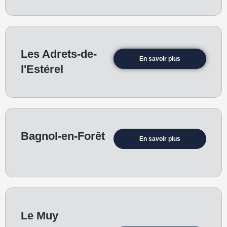
Les Adrets-de-
En savoir plus
l'Estérel
Bagnol-en-Forêt
En savoir plus
Le Muy