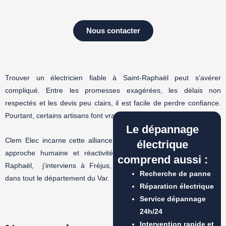
choix.
Nous contacter
Trouver un électricien fiable à Saint-Raphaël peut s’avérer
compliqué. Entre les promesses exagérées, les délais non
respectés et les devis peu clairs, il est facile de perdre confiance.
Pourtant, certains artisans font vraiment la différence.
Le dépannage
Clem Elec incarne cette alliance parfaite entre qualité de travail,
électrique
approche humaine et réactivité exemplaire. Implanté à Saint-
comprend aussi :
Raphaël, j’interviens à Fréjus, Sainte-Maxime, Saint-Aygulf, et
Recherche de panne
dans tout le département du Var.
Réparation électrique
Service dépannage
24h/24
Intervention rapide et