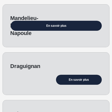
Mandelieu-
la-
En savoir plus
Napoule
Draguignan
En savoir plus