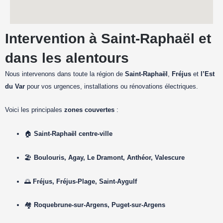
Intervention à Saint-Raphaël et
dans les alentours
Nous intervenons dans toute la région de
Saint-Raphaël
,
Fréjus
et
l’Est
du Var
pour vos urgences, installations ou rénovations électriques.
Voici les principales
zones couvertes
:
🏠
Saint-Raphaël centre-ville
🏖
Boulouris, Agay, Le Dramont, Anthéor, Valescure
🌅
Fréjus, Fréjus-Plage, Saint-Aygulf
🏘
Roquebrune-sur-Argens, Puget-sur-Argens