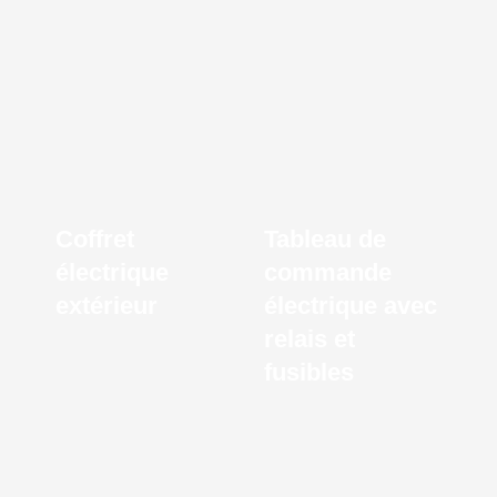
Coffret
Tableau de
électrique
commande
extérieur
électrique avec
relais et
fusibles