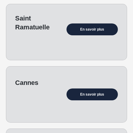
Saint
Ramatuelle
En savoir plus
Cannes
En savoir plus