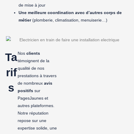
de mise à jour
Une meilleure coordination avec d’autres corps de
métier
(plomberie, climatisation, menuiserie…)
Nos
clients
Ta
témoignent de la
qualité de nos
rif
prestations à travers
de nombreux
avis
s
positifs
sur
PagesJaunes et
autres plateformes.
Notre réputation
repose sur une
expertise solide, une