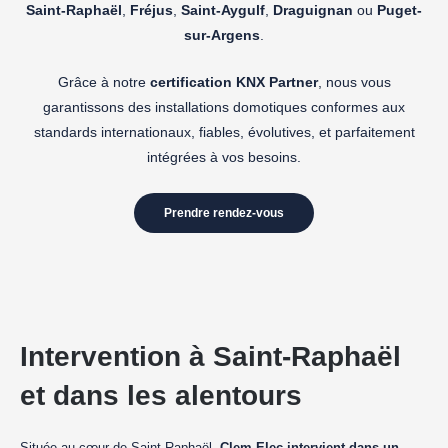
Saint-Raphaël
,
Fréjus
,
Saint-Aygulf
,
Draguignan
ou
Puget-
sur-Argens
.
Grâce à notre
certification KNX Partner
, nous vous
garantissons des installations domotiques conformes aux
standards internationaux, fiables, évolutives, et parfaitement
intégrées à vos besoins.
Prendre rendez-vous
Intervention à Saint-Raphaël
et dans les alentours
Située au cœur de Saint-Raphaël,
Clem Elec intervient dans un